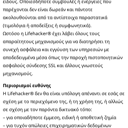
είδους. Οποιεσδήποτε συμβουλές ή ενέργειες που
παρέχονται δεν είναι δωρεάν και πάντοτε
ακολουθούνται από τα αντίστοιχα παραστατικά
(τιμολόγια ή αποδείξεις ή συμφωνητικά).
Ωστόσο η Lifehacker® έχει λάβει όλους τους
απαραίτητους μηχανισμούς για να διατηρήσει τη
συνεχή ασφάλεια και εγγύυση των υπηρεσιών με
αποδεδειγμένα μέσα όπως την παροχή πιστοποιητικών
ασφαλούς σύνδεσης SSL και άλλους γνωστούς
μηχανισμούς.
Περιορισμοί ευθύνης
Η Lifehacker® δεν θα είναι υπόλογη απέναντι σε εσάς σε
σχέση με το περιεχόμενο της, ή τη χρήση της, ή αλλιώς
σε σχέση με τον παρόντα δικτυακό τόπο:
– για οποιαδήποτε έμμεση, ειδική ή αποθετική ζημία
– για τυχόν απώλειες επιχειρηματικών δεδομένων