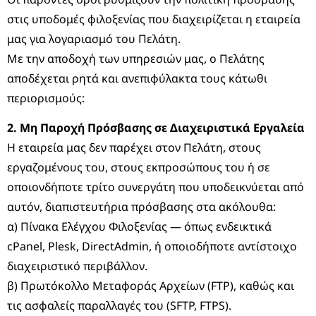
στις υποδομές φιλοξενίας που διαχειρίζεται η εταιρεία
μας για λογαριασμό του Πελάτη.
Με την αποδοχή των υπηρεσιών μας, ο Πελάτης
αποδέχεται ρητά και ανεπιφύλακτα τους κάτωθι
περιορισμούς:
2. Μη Παροχή Πρόσβασης σε Διαχειριστικά Εργαλεία
Η εταιρεία μας δεν παρέχει στον Πελάτη, στους
εργαζομένους του, στους εκπροσώπους του ή σε
οποιονδήποτε τρίτο συνεργάτη που υποδεικνύεται από
αυτόν, διαπιστευτήρια πρόσβασης στα ακόλουθα:
α) Πίνακα Ελέγχου Φιλοξενίας — όπως ενδεικτικά
cPanel, Plesk, DirectAdmin, ή οποιοδήποτε αντίστοιχο
διαχειριστικό περιβάλλον.
β) Πρωτόκολλο Μεταφοράς Αρχείων (FTP), καθώς και
τις ασφαλείς παραλλαγές του (SFTP, FTPS).