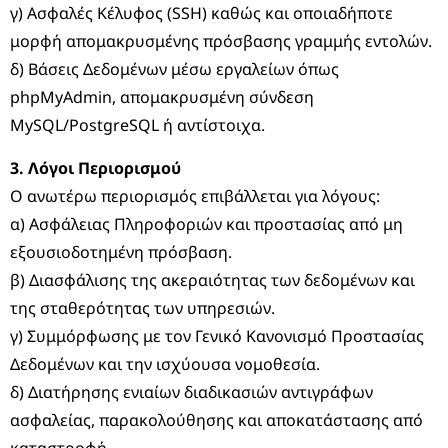
γ) Ασφαλές Κέλυφος (SSH) καθώς και οποιαδήποτε
μορφή απομακρυσμένης πρόσβασης γραμμής εντολών.
δ) Βάσεις Δεδομένων μέσω εργαλείων όπως
phpMyAdmin, απομακρυσμένη σύνδεση
MySQL/PostgreSQL ή αντίστοιχα.
3. Λόγοι Περιορισμού
Ο ανωτέρω περιορισμός επιβάλλεται για λόγους:
α) Ασφάλειας Πληροφοριών και προστασίας από μη
εξουσιοδοτημένη πρόσβαση.
β) Διασφάλισης της ακεραιότητας των δεδομένων και
της σταθερότητας των υπηρεσιών.
γ) Συμμόρφωσης με τον Γενικό Κανονισμό Προστασίας
Δεδομένων και την ισχύουσα νομοθεσία.
δ) Διατήρησης ενιαίων διαδικασιών αντιγράφων
ασφαλείας, παρακολούθησης και αποκατάστασης από
καταστροφή.