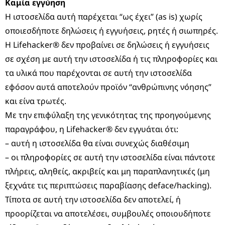
Καμία εγγύηση
Η ιστοσελίδα αυτή παρέχεται “ως έχει” (as is) χωρίς
οποιεσδήποτε δηλώσεις ή εγγυήσεις, ρητές ή σιωπηρές.
Η Lifehacker® δεν προβαίνει σε δηλώσεις ή εγγυήσεις
σε σχέση με αυτή την ιστοσελίδα ή τις πληροφορίες και
τα υλικά που παρέχονται σε αυτή την ιστοσελίδα
εφόσον αυτά αποτελούν προϊόν “ανθρώπινης νόησης”
και είνα τρωτές.
Με την επιφύλαξη της γενικότητας της προηγούμενης
παραγράφου, η Lifehacker® δεν εγγυάται ότι:
– αυτή η ιστοσελίδα θα είναι συνεχώς διαθέσιμη
– οι πληροφορίες σε αυτή την ιστοσελίδα είναι πάντοτε
πλήρεις, αληθείς, ακριβείς και μη παραπλανητικές (μη
ξεχνάτε τις περιπτώσεις παραβίασης deface/hacking).
Τίποτα σε αυτή την ιστοσελίδα δεν αποτελεί, ή
προορίζεται να αποτελέσει, συμβουλές οποιουδήποτε