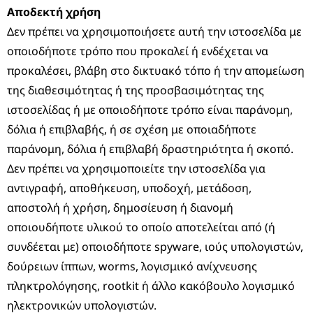
Αποδεκτή χρήση
Δεν πρέπει να χρησιμοποιήσετε αυτή την ιστοσελίδα με
οποιοδήποτε τρόπο που προκαλεί ή ενδέχεται να
προκαλέσει, βλάβη στο δικτυακό τόπο ή την απομείωση
της διαθεσιμότητας ή της προσβασιμότητας της
ιστοσελίδας ή με οποιοδήποτε τρόπο είναι παράνομη,
δόλια ή επιβλαβής, ή σε σχέση με οποιαδήποτε
παράνομη, δόλια ή επιβλαβή δραστηριότητα ή σκοπό.
Δεν πρέπει να χρησιμοποιείτε την ιστοσελίδα για
αντιγραφή, αποθήκευση, υποδοχή, μετάδοση,
αποστολή ή χρήση, δημοσίευση ή διανομή
οποιουδήποτε υλικού το οποίο αποτελείται από (ή
συνδέεται με) οποιοδήποτε spyware, ιούς υπολογιστών,
δούρειων ίππων, worms, λογισμικό ανίχνευσης
πληκτρολόγησης, rootkit ή άλλο κακόβουλο λογισμικό
ηλεκτρονικών υπολογιστών.