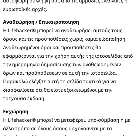
αυτόφωρη σύλληψή σας από τις αρμόδιες ελληνικές ή
ευρωπαϊκές αρχές.
Αναθεώρηση / Επικαιροποίηση
Η Lifehacker® μπορεί να αναθεωρήσει αυτούς τους
όρους και τις προϋποθέσεις χωρίς καμία ειδοποίηση.
Αναθεωρημένοι όροι και προϋποθέσεις θα
εφαρμόζονται για την χρήση αυτής της ιστοσελίδας από
την ημερομηνία δημοσίευσης των αναθεωρημένων
όρων και προϋποθέσεων σε αυτή την ιστοσελίδα.
Παρακαλώ ελέγξτε αυτή τη σελίδα τακτικά για να
διασφαλίσετε ότι θα είστε εξοικειωμένοι με την
τρέχουσα έκδοση.
Εκχώρηση
Η Lifehacker® μπορεί να μεταφέρει, υπο-σύμβαση ή με
άλλο τρόπο σε όλους όσους ασχολούνται με τα