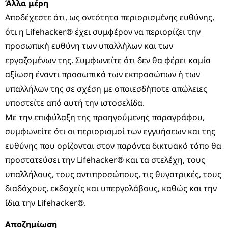
Άλλα μέρη
Αποδέχεστε ότι, ως οντότητα περιορισμένης ευθύνης,
ότι η Lifehacker® έχει συμφέρον να περιορίζει την
προσωπική ευθύνη των υπαλλήλων και των
εργαζομένων της. Συμφωνείτε ότι δεν θα φέρει καμία
αξίωση έναντι προσωπικά των εκπροσώπων ή των
υπαλλήλων της σε σχέση με οποιεσδήποτε απώλειες
υποστείτε από αυτή την ιστοσελίδα.
Με την επιφύλαξη της προηγούμενης παραγράφου,
συμφωνείτε ότι οι περιορισμοί των εγγυήσεων και της
ευθύνης που ορίζονται στον παρόντα δικτυακό τόπο θα
προστατεύσει την Lifehacker® και τα στελέχη, τους
υπαλλήλους, τους αντιπροσώπους, τις θυγατρικές, τους
διαδόχους, εκδοχείς και υπεργολάβους, καθώς και την
ίδια την Lifehacker®.
Αποζημίωση