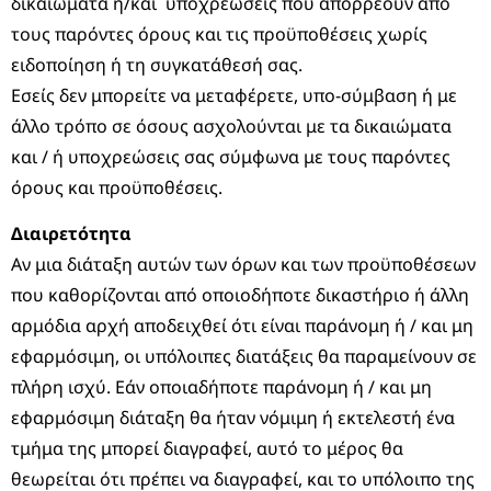
δικαιώματα ή/και υποχρεώσεις που απορρέουν από
τους παρόντες όρους και τις προϋποθέσεις χωρίς
ειδοποίηση ή τη συγκατάθεσή σας.
Εσείς δεν μπορείτε να μεταφέρετε, υπο-σύμβαση ή με
άλλο τρόπο σε όσους ασχολούνται με τα δικαιώματα
και / ή υποχρεώσεις σας σύμφωνα με τους παρόντες
όρους και προϋποθέσεις.
Διαιρετότητα
Αν μια διάταξη αυτών των όρων και των προϋποθέσεων
που καθορίζονται από οποιοδήποτε δικαστήριο ή άλλη
αρμόδια αρχή αποδειχθεί ότι είναι παράνομη ή / και μη
εφαρμόσιμη, οι υπόλοιπες διατάξεις θα παραμείνουν σε
πλήρη ισχύ. Εάν οποιαδήποτε παράνομη ή / και μη
εφαρμόσιμη διάταξη θα ήταν νόμιμη ή εκτελεστή ένα
τμήμα της μπορεί διαγραφεί, αυτό το μέρος θα
θεωρείται ότι πρέπει να διαγραφεί, και το υπόλοιπο της