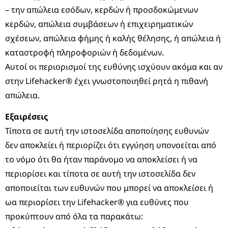
– την απώλεια εσόδων, κερδών ή προσδοκώμενων
κερδών, απώλεια συμβάσεων ή επιχειρηματικών
σχέσεων, απώλεια φήμης ή καλής θέλησης, ή απώλεια ή
καταστροφή πληροφοριών ή δεδομένων.
Αυτοί οι περιορισμοί της ευθύνης ισχύουν ακόμα και αν
στην Lifehacker® έχει γνωστοποιηθεί ρητά η πιθανή
απώλεια.
Εξαιρέσεις
Τίποτα σε αυτή την ιστοσελίδα αποποίησης ευθυνών
δεν αποκλείει ή περιορίζει ότι εγγύηση υπονοείται από
το νόμο ότι θα ήταν παράνομο να αποκλείσει ή να
περιορίσει και τίποτα σε αυτή την ιστοσελίδα δεν
αποποιείται των ευθυνών που μπορεί να αποκλείσει ή
ωα περιορίσει την Lifehacker® για ευθύνες που
προκύπτουν από όλα τα παρακάτω: