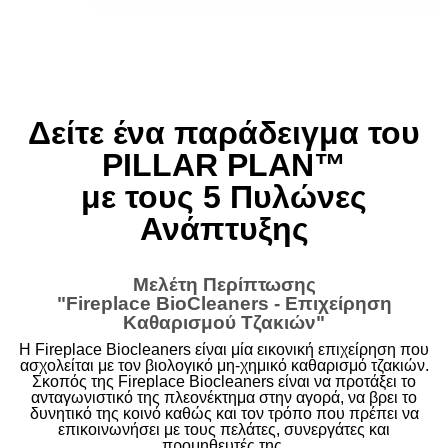
Δείτε ένα παράδειγμα του
PILLAR PLAN™
με τους 5 Πυλώνες
Ανάπτυξης
Μελέτη Περίπτωσης
"Fireplace BioCleaners - Επιχείρηση
Καθαρισμού Τζακιών"
H Fireplace Biocleaners είναι μία εικονική επιχείρηση που
ασχολείται με τον βιολογικό μη-χημικό καθαρισμό τζακιών.
Σκοπός της Fireplace Biocleaners είναι να προτάξει το
ανταγωνιστικό της πλεονέκτημα στην αγορά, να βρει το
δυνητικό της κοινό καθώς και τον τρόπο που πρέπει να
επικοινωνήσει με τους πελάτες, συνεργάτες και
προμηθευτές της.