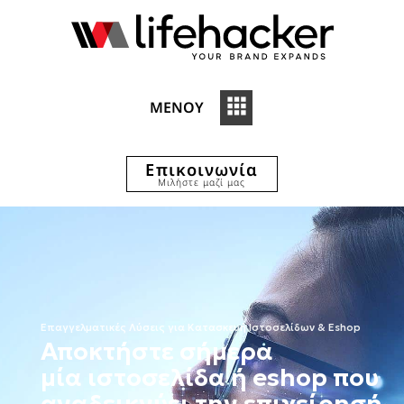
ΜΕΝΟΥ
Επικοινωνία
Μιλήστε μαζί μας
Επαγγελματικές Λύσεις για Κατασκευή Ιστοσελίδων & Eshop
Αποκτήστε σήμερα
μία ιστοσελίδα ή eshop που
αναδεικνύει την επιχείρησή