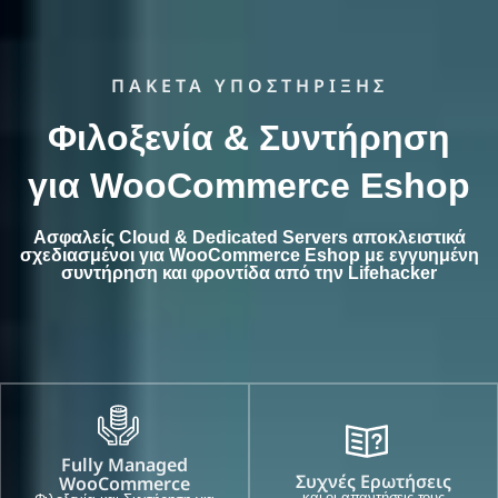
ΠΑΚΕΤΑ ΥΠΟΣΤΗΡΙΞΗΣ
Φιλοξενία & Συντήρηση
για WooCommerce Eshop
Ασφαλείς Cloud & Dedicated Servers αποκλειστικά
σχεδιασμένοι για WooCommerce Eshop με εγγυημένη
συντήρηση και φροντίδα από την Lifehacker
Fully Managed
Συχνές Ερωτήσεις
WooCommerce
και οι απαντήσεις τους