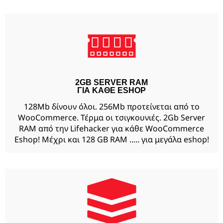
2GB SERVER RAM
ΓΙΑ ΚΑΘΕ ESHOP
128Mb δίνουν όλοι. 256Mb προτείνεται από το
WooCommerce. Τέρμα οι τσιγκουνιές. 2Gb Server
RAM από την Lifehacker για κάθε WooCommerce
Eshop! Μέχρι και 128 GB RAM ..... για μεγάλα eshop!