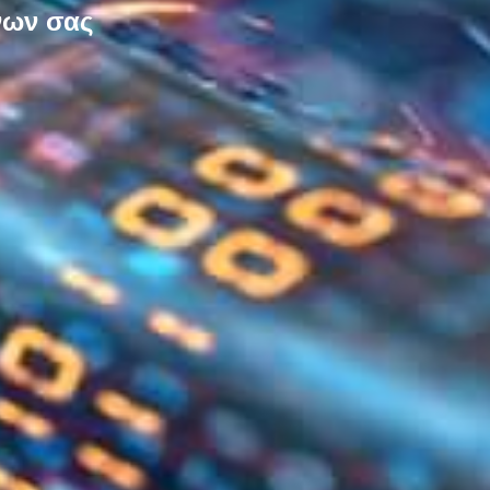
νων σας