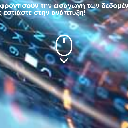
α φροντίσουν την εισαγωγή των δεδομέ
ς εστιάστε στην ανάπτυξη!