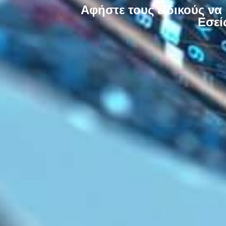
Αφήστε τους ειδικούς ν
Εσεί