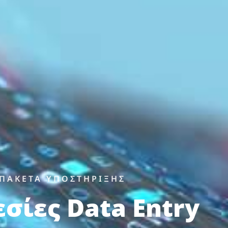
ΠΑΚΕΤΑ ΥΠΟΣΤΗΡΙΞΗΣ
σίες Data Entry