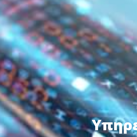
Υπηρε